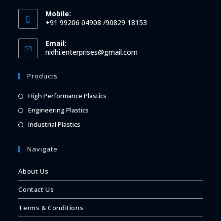
Mobile:
+91 99206 04908 /90829 18153
Email:
Opens
nidhi.enterprises@gmail.com
in
your
Products
application
Opens
High Performance Plastics
in
Opens
Engineering Plastics
a
in
Opens
Industrial Plastics
new
a
in
tab
new
a
Navigate
tab
new
About Us
tab
Contact Us
Terms & Conditions