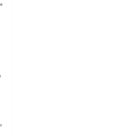
ve
e
er