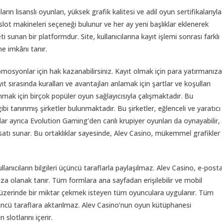
n lisanslı oyunları, yüksek grafik kalitesi ve adil oyun sertifikalarıyla
ot makineleri seçeneği bulunur ve her ay yeni başlıklar eklenerek
 sunan bir platformdur. Site, kullanıcılarına kayıt işlemi sonrası farklı
e imkânı tanır.
mosyonlar için hak kazanabilirsiniz. Kayıt olmak için para yatırmanıza
ıt sırasında kuralları ve avantajları anlamak için şartlar ve koşulları
ak için birçok popüler oyun sağlayıcısıyla çalışmaktadır. Bu
bi tanınmış şirketler bulunmaktadır. Bu şirketler, eğlenceli ve yaratıcı
r ayrıca Evolution Gaming’den canlı krupiyer oyunları da oynayabilir,
atı sunar. Bu ortaklıklar sayesinde, Alev Casino, mükemmel grafikler
llanıcıların bilgileri üçüncü taraflarla paylaşılmaz. Alev Casino, e-posta
a olanak tanır. Tüm formlara ana sayfadan erişilebilir ve mobil
itin üzerinde bir miktar çekmek isteyen tüm oyunculara uygulanır. Tüm
üçüncü taraflara aktarılmaz. Alev Casino’nun oyun kütüphanesi
slotlarını içerir.