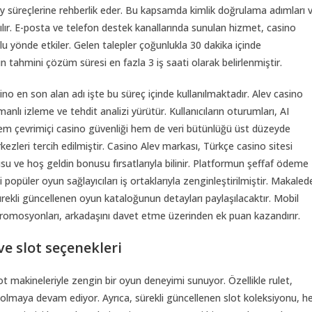
nay süreçlerine rehberlik eder. Bu kapsamda kimlik doğrulama adımları 
pılır. E-posta ve telefon destek kanallarında sunulan hizmet, casino
u yönde etkiler. Gelen talepler çoğunlukla 30 dakika içinde
n tahmini çözüm süresi en fazla 3 iş saati olarak belirlenmiştir.
asino en son alan adı işte bu süreç içinde kullanılmaktadır. Alev casino
lı izleme ve tehdit analizi yürütür. Kullanıcıların oturumları, AI
hem çevrimiçi casino güvenliği hem de veri bütünlüğü üst düzeyde
merkezleri tercih edilmiştir. Casino Alev markası, Türkçe casino sitesi
su ve hoş geldin bonusu fırsatlarıyla bilinir. Platformun şeffaf ödeme
 popüler oyun sağlayıcıları iş ortaklarıyla zenginleştirilmiştir. Makaled
 sürekli güncellenen oyun kataloğunun detayları paylaşılacaktır. Mobil
 promosyonları, arkadaşını davet etme üzerinden ek puan kazandırır.
ve slot seçenekleri
makineleriyle zengin bir oyun deneyimi sunuyor. Özellikle rulet,
i olmaya devam ediyor. Ayrıca, sürekli güncellenen slot koleksiyonu, h