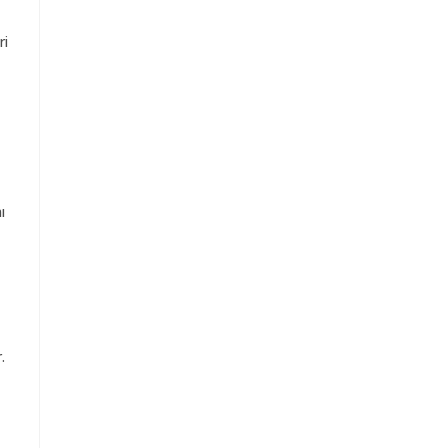
ri
,
ı
.