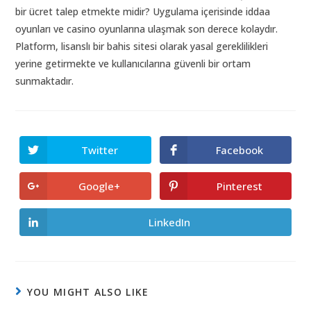
bir ücret talep etmekte midir? Uygulama içerisinde iddaa
oyunları ve casino oyunlarına ulaşmak son derece kolaydır.
Platform, lisanslı bir bahis sitesi olarak yasal gereklilikleri
yerine getirmekte ve kullanıcılarına güvenli bir ortam
sunmaktadır.
Twitter
Facebook
Opens
Opens
in
in
a
a
new
new
Google+
Pinterest
Opens
Opens
window
window
in
in
a
a
new
new
LinkedIn
Opens
window
window
in
a
new
window
YOU MIGHT ALSO LIKE