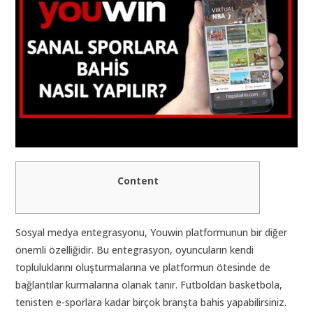
Content
Sosyal medya entegrasyonu, Youwin platformunun bir diğer
önemli özelliğidir. Bu entegrasyon, oyuncuların kendi
topluluklarını oluşturmalarına ve platformun ötesinde de
bağlantılar kurmalarına olanak tanır. Futboldan basketbola,
tenisten e-sporlara kadar birçok branşta bahis yapabilirsiniz.