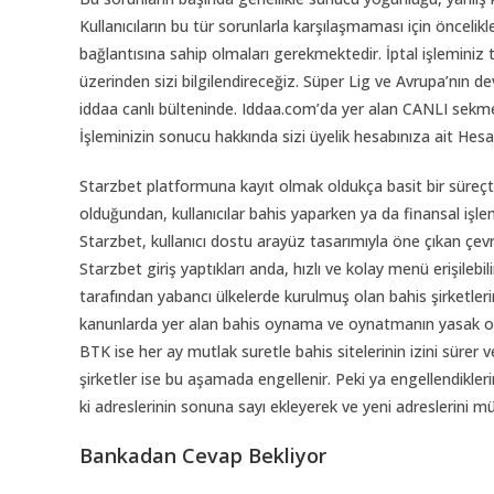
Kullanıcıların bu tür sorunlarla karşılaşmaması için öncelikl
bağlantısına sahip olmaları gerekmektedir. İptal işlemini
üzerinden sizi bilgilendireceğiz. Süper Lig ve Avrupa’nın dev
iddaa canlı bülteninde. Iddaa.com’da yer alan CANLI sekmes
İşleminizin sonucu hakkında sizi üyelik hesabınıza ait Hesa
Starzbet platformuna kayıt olmak oldukça basit bir süreçt
olduğundan, kullanıcılar bahis yaparken ya da finansal işle
Starzbet, kullanıcı dostu arayüz tasarımıyla öne çıkan çevri
Starzbet giriş yaptıkları anda, hızlı ve kolay menü erişilebili
tarafından yabancı ülkelerde kurulmuş olan bahis şirketler
kanunlarda yer alan bahis oynama ve oynatmanın yasak ol
BTK ise her ay mutlak suretle bahis sitelerinin izini sürer 
şirketler ise bu aşamada engellenir. Peki ya engellendikleri
ki adreslerinin sonuna sayı ekleyerek ve yeni adreslerini m
Bankadan Cevap Bekliyor