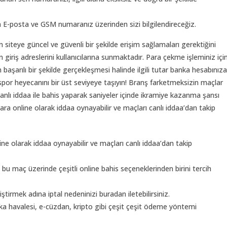
an E-posta ve GSM numaranız üzerinden sizi bilgilendireceğiz.
 siteye güncel ve güvenli bir şekilde erişim sağlamaları gerektiğini
giriş adreslerini kullanıcılarına sunmaktadır. Para çekme işleminiz içi
başarılı bir şekilde gerçekleşmesi halinde ilgili tutar banka hesabınıza
ile spor heyecanını bir üst seviyeye taşıyın! Branş farketmeksizin maçlar
nlı iddaa ile bahis yaparak saniyeler içinde ikramiye kazanma şansı
ara online olarak iddaa oynayabilir ve maçları canlı iddaa’dan takip
ne olarak iddaa oynayabilir ve maçları canlı iddaa’dan takip
bu maç üzerinde çeşitli online bahis seçeneklerinden birini tercih
tirmek adına iptal nedeninizi buradan iletebilirsiniz.
nka havalesi, e-cüzdan, kripto gibi çeşit çeşit ödeme yöntemi