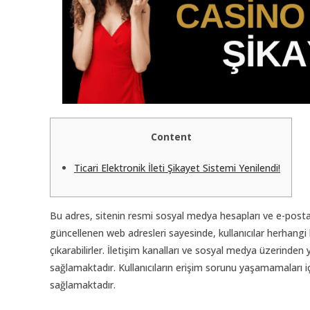
Content
Ticari Elektronik İleti Şikayet Sistemi Yenilendi!
Bu adres, sitenin resmi sosyal medya hesapları ve e-posta b
güncellenen web adresleri sayesinde, kullanıcılar herhangi bi
çıkarabilirler. İletişim kanalları ve sosyal medya üzerinden y
sağlamaktadır. Kullanıcıların erişim sorunu yaşamamaları iç
sağlamaktadır.