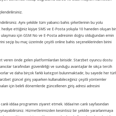
endirilirsiniz.
dirilirsiniz. Aynı şekilde tüm yabancı bahis şirketlerinin bu yolu
r, hediye ettiğiniz kişiye SMS ve E-Posta yoluyla 10 haneden oluşan bir
iye ulaşması için GSM No ve E-Posta adresinin doğru olduğundan emin
ini seçip bu maç üzerinde çeşitli online bahis seçeneklerinden birini
et veren önde gelen platformlardan birisidir. Starzbet oyuncu dostu
nıcılar tarafından güvenilirliği ve sunduğu avantajlar ile sıkça tercih
porlar ve daha birçok farklı kategori bulunmaktadır, bu sayede her tür
rzbet güncel giriş yaparken kullanabileceğiniz çeşitli yöntemler
aları için belirli dönemlerde güncellenen giriş adresi adresini
anlı iddaa programını ziyaret etmek. Iddaa’nın canlı sayfasından
 oynayabilirsiniz. Hizmetlerimizden kesintisiz bir şekilde yararlanmaya