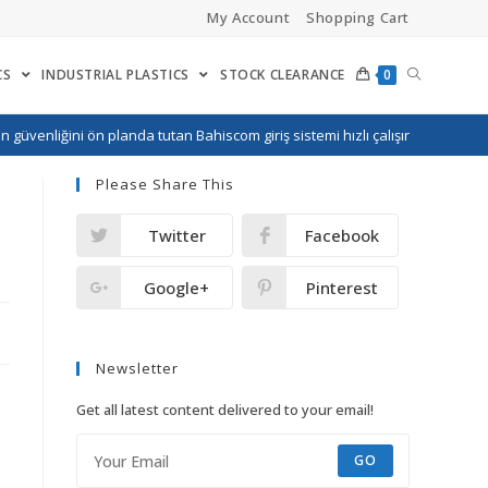
My Account
Shopping Cart
CS
INDUSTRIAL PLASTICS
STOCK CLEARANCE
0
ın güvenliğini ön planda tutan Bahiscom giriş sistemi hızlı çalışır
Please Share This
Twitter
Facebook
Google+
Pinterest
Newsletter
Get all latest content delivered to your email!
GO