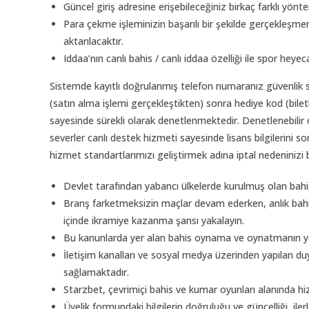
Güncel giriş adresine erişebileceğiniz birkaç farklı yön
Para çekme işleminizin başarılı bir şekilde gerçekleşmem
aktarılacaktır.
Iddaa’nın canlı bahis / canlı iddaa özelliği ile spor heyec
Sistemde kayıtlı doğrulanmış telefon numaranız güvenlik s
(satın alma işlemi gerçekleştikten) sonra hediye kod (biletl
sayesinde sürekli olarak denetlenmektedir. Denetlenebilir o
severler canlı destek hizmeti sayesinde lisans bilgilerini so
hizmet standartlarımızı geliştirmek adına iptal nedeninizi bu
Devlet tarafından yabancı ülkelerde kurulmuş olan bahis
Branş farketmeksizin maçlar devam ederken, anlık bahis
içinde ikramiye kazanma şansı yakalayın.
Bu kanunlarda yer alan bahis oynama ve oynatmanın y
İletişim kanalları ve sosyal medya üzerinden yapılan duyur
sağlamaktadır.
Starzbet, çevrimiçi bahis ve kumar oyunları alanında hi
Üyelik formundaki bilgilerin doğruluğu ve güncelliği, i