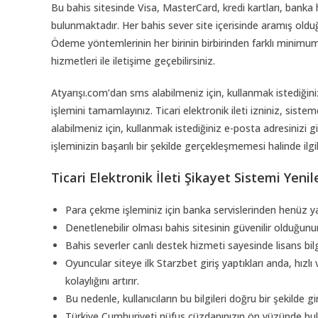
Bu bahis sitesinde Visa, MasterCard, kredi kartları, banka
bulunmaktadır. Her bahis sever site içerisinde aramış ol
Ödeme yöntemlerinin her birinin birbirinden farklı minimum
hizmetleri ile iletişime geçebilirsiniz.
Atyarışı.com’dan sms alabilmeniz için, kullanmak istediği
işlemini tamamlayınız. Ticari elektronik ileti izniniz, sist
alabilmeniz için, kullanmak istediğiniz e-posta adresinizi
işleminizin başarılı bir şekilde gerçekleşmemesi halinde ilgi
Ticari Elektronik İleti Şikayet Sistemi Yenil
Para çekme işleminiz için banka servislerinden henüz ya
Denetlenebilir olması bahis sitesinin güvenilir olduğunu
Bahis severler canlı destek hizmeti sayesinde lisans bilgi
Oyuncular siteye ilk Starzbet giriş yaptıkları anda, hızlı 
kolaylığını artırır.
Bu nedenle, kullanıcıların bu bilgileri doğru bir şekilde 
Türkiye Cumhuriyeti nüfus cüzdanınızın ön yüzünde bulun