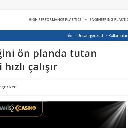
HIGH PERFORMANCE PLASTICS
ENGINEERING PLASTI
>
Uncategorized
>
Kullanıcılar
ğini ön planda tutan
hızlı çalışır
egorized