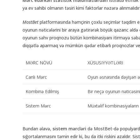
Mərc edərkən statistik məlumatlardan
istifadə etmək 
ya ev sahibi olmanın təsiri kimi faktorlar nəzərə alınmalıdır
MostBet
platformasında həmçinin çoxlu seçimlər təqdim 
oyunun nəticələrini bir araya gətirərək böyük qazanc əldə 
oyunun səhv proqnozu bütün kombinasiyanı itirməyə səbəb
diqqətlə aparmaq və mümkün qədər etibarlı proqnozlar ve
MƏRC NÖVÜ
XÜSUSIYYƏTLƏRI
Canlı Mərc
Oyun əsnasında dəyişən ə
Kombinə Edilmiş
Bir neçə oyunun nəticəsini 
Sistem Mərc
Müxtəlif kombinasiyaların
Bundan əlavə,
sistem mərcləri
də MostBet-də populyardı
sığortalanmasını təmin edir ki, bu da itki riskini azaldır.