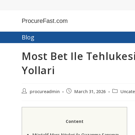
Skip
to
content
ProcureFast.com
Blog
Most Bet Ile Tehlukes
Yollari
Post
Post
Post
procureadmin
March 31, 2026
Uncate
author:
published:
category:
Content
Müxtəlif Mərc Növləri ilə Qazanma Şansınızı