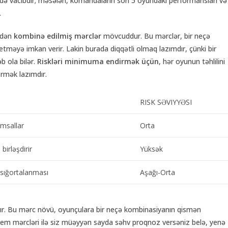
də vacibdir; məsələn, komandaların son 5 oyundakı performansları və
.
edən
kombinə edilmiş mərclər
mövcuddur. Bu mərclər, bir neçə
etməyə imkan verir. Lakin burada diqqətli olmaq lazımdır, çünki bir
 ola bilər.
Riskləri minimuma endirmək üçün
, hər oyunun təhlilini
rmək lazımdır.
RISK SƏVIYYƏSI
msallar
Orta
birləşdirir
Yüksək
 sığortalanması
Aşağı-Orta
r. Bu mərc növü, oyunçulara bir neçə kombinasiyanın qismən
 Sistem mərcləri ilə siz müəyyən sayda səhv proqnoz versəniz belə, yenə