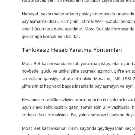
sürətli cavab verir və hesabların təhlükəsizliyini bərpa etm
Nəhayət, şəxsi məlumatların paylaşılmaması da önəmlidir. İ
paylaşmamalıdırlar. Həmçinin, ictimai Wi-Fi şəbəkələrindən
kiber hücumlara daha açıqdırlar. Most Bet platformasında tə
qorumağa kömək edə bilərlər.
Təhlükəsiz Hesab Yaratma Yöntemləri
Most Bet kazinosunda hesab yaratmaq istəyənlər üçün
t
növbədə, güclü və unikal şifrə seçmək lazımdır.
Şifrə
ən az
simvolların qarışığını əhatə etməlidir. Məsələn, “M0stB3t!
Şifrələrinizi heç vaxt başqa insanlarla paylaşmayın və eyni 
Hesabınızın təhlükəsizliyini artırmaq üçün
iki faktorlu au
üçün əlavə təhlükəsizlik qatını təmin edir. 2FA vasitəsilə,
kodunu daxil etməlisiniz. Bu, yalnız şifrənizi bilənlərin dey
Most Bet kazinosunun rəsmi saytında qeydiyyatdan keçərkə