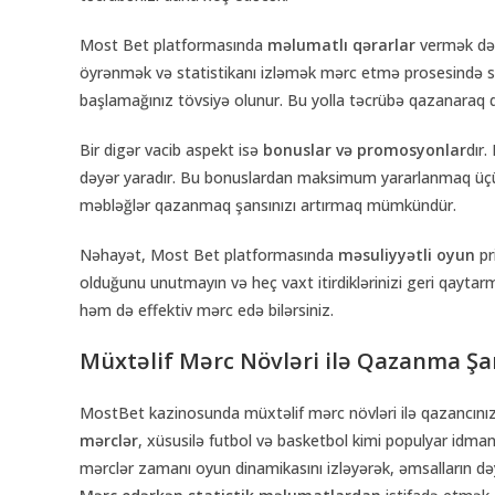
Most Bet platformasında
məlumatlı qərarlar
vermək də 
öyrənmək və statistikanı izləmək mərc etmə prosesində siz
başlamağınız tövsiyə olunur. Bu yolla təcrübə qazanaraq 
Bir digər vacib aspekt isə
bonuslar və promosyonlar
dır.
dəyər yaradır. Bu bonuslardan maksimum yararlanmaq üçün o
məbləğlər qazanmaq şansınızı artırmaq mümkündür.
Nəhayət, Most Bet platformasında
məsuliyyətli oyun
pr
olduğunu unutmayın və heç vaxt itirdiklərinizi geri qayt
həm də effektiv mərc edə bilərsiniz.
Müxtəlif Mərc Növləri ilə Qazanma Şan
MostBet kazinosunda müxtəlif mərc növləri ilə qazancınız
mərclər
, xüsusilə futbol və basketbol kimi populyar idman
mərclər zamanı oyun dinamikasını izləyərək, əmsalların də