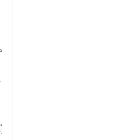
və
,
Bu
.