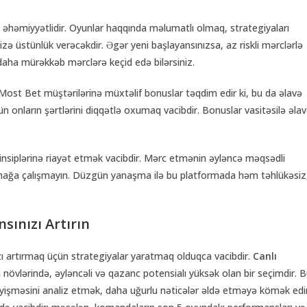
əhəmiyyətlidir. Oyunlar haqqında məlumatlı olmaq, strategiyaları
ə üstünlük verəcəkdir. Əgər yeni başlayansınızsa, az riskli mərclərlə
daha mürəkkəb mərclərə keçid edə bilərsiniz.
 Most Bet müştərilərinə müxtəlif bonuslar təqdim edir ki, bu da əlavə
nların şərtlərini diqqətlə oxumaq vacibdir. Bonuslar vasitəsilə əla
insiplərinə riayət etmək vacibdir. Mərc etmənin əyləncə məqsədli
armağa çalışmayın. Düzgün yanaşma ilə bu platformada həm təhlükəsiz
sınızı Artırın
ı artırmaq üçün strategiyalar yaratmaq olduqca vacibdir.
Canlı
 növlərində, əyləncəli və qazanc potensialı yüksək olan bir seçimdir. 
yişməsini analiz etmək, daha uğurlu nəticələr əldə etməyə kömək edir