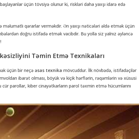
başlayanlar üçün tövsiyə olunur ki, riskləri daha yaxşı idarə edə
məlumatlı qərarlar verməkdir. Ən yaxşı nəticələri əldə etmək üçün
lərdən doğru istifadə etmək vacibdir. Bu yolla siz yalnız əyləncə
!
əsizliyini Təmin Etmə Texnikaları
mək üçün bir neçə
əsas texnika
mövcuddur. İlk növbədə, istifadəçilər
simvoldan ibarət olması, böyük və kiçik hərflərin, rəqəmlərin və xüsusi
u cür parollar, kiber cinayətkarların parol təxmin etmə hücumlarını