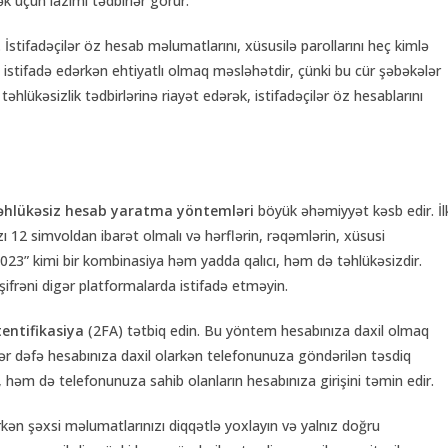
ək üçün lazımi tədbirlər görür.
stifadəçilər öz hesab məlumatlarını, xüsusilə parollarını heç kimlə
 istifadə edərkən ehtiyatlı olmaq məsləhətdir, çünki bu cür şəbəkələr
hlükəsizlik tədbirlərinə riayət edərək, istifadəçilər öz hesablarını
əhlükəsiz hesab yaratma yöntemləri
böyük əhəmiyyət kəsb edir. İl
ı 12 simvoldan ibarət olmalı və hərflərin, rəqəmlərin, xüsusi
2023” kimi bir kombinasiya həm yadda qalıcı, həm də təhlükəsizdir.
şifrəni digər platformalarda istifadə etməyin.
tentifikasiya
(2FA) tətbiq edin. Bu yöntem hesabınıza daxil olmaq
 hər dəfə hesabınıza daxil olarkən telefonunuza göndərilən təsdiq
il, həm də telefonunuza sahib olanların hesabınıza girişini təmin edir.
n şəxsi məlumatlarınızı diqqətlə yoxlayın və yalnız doğru