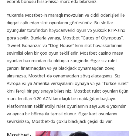
edərək bonusu hissə-hissə mərc edə bilərsiniz.
Yuxarıda Mostbet-in maraqlı mövzuları və ciddi ödənişləri ilə
diqqət cəlb edən slot oyunlarını görürsünüz. Bu slotlar
oyunçular tərəfindən həyəcanverici oyun və yüksək RTP-sinə
görə sevilir. Bunlarla yanaşı, Mostbet “Gates of Olympous”,
“Sweet Bonanza” və “Dog House” kimi slot həvəskarlarının
sevimlisi olan bir çox oyun təklif edir. Mostbet casino masa
oyunları baxımından da olduqca zəngindir. Əgər siz rulet
çarxını fırlatmaqdan və ya blackjack oynamaqdan zövq
alırsınızsa, Mostbet-də oynamaqdan zövq alacaqsınız. Siz
Avropa və ya Amerika versiyalarını oynaya və ya “Türkce rulet”
kimi fərqli bir şey sınaya bilərsiniz. Mostbet rulet oyunları üçün
mərc limitləri 0.20 AZN kimi kiçik bir məbləğdən başlayır.
Platformanın təklif etdiyi rulet oyunlarının sayı 200-ə yaxındır
və ayrıca bir bölmə ilə təmsil olunur. Əgər kart oyunlarını
sevirsinizsə, Mostbet-də çoxlu blackjack çeşidi də var.
Mostbet-