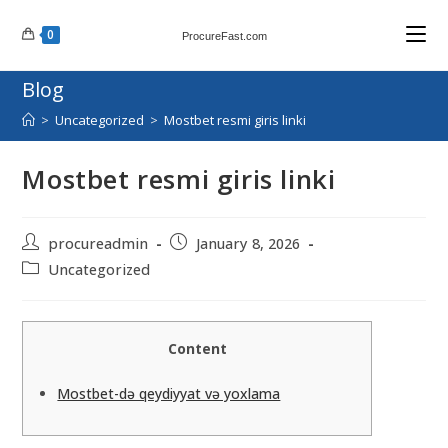
Skip
0
to
ProcureFast.com
content
Blog
>
Uncategorized
>
Mostbet resmi giris linki
Mostbet resmi giris linki
Post
Post
procureadmin
January 8, 2026
author:
published:
Post
Uncategorized
category:
Content
Mostbet-də qeydiyyat və yoxlama