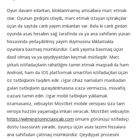
Oyun davam edərkən, bloklanmamış əmsallara mərc etmək
olar. Oyunun gedişini izləyib, mərc etmək istəyən iştirakçılar
üçün də saytda canlı yayım imkanları var. Belə ki canlı gedən
oyunda əsas hesabın sağ tərəfində və ya ana səhifənin yuxarı
hissəsində yerləşdirilmiş yayım düyməsinə klikləməklə
oyunlara baxmaq mümkündür. Canlı yayıma baxmaq üçün
daxil olmaq və ya qeydiyyatdan keçmək mütləqdir. Mərc
şirkəti istifadəçilərin rahatlığını təmin etmək məqsədi ilə həm
Android, həm də İOS platformalı smartfon istifadəçiləri üçün
öz tətbiqlərini təqdim edir. Əgər cihaz naməlum mənbədən
gələn tətbiqlərin quraşdırılmasına icazə verməzsə, müvafiq
icazəni təmin edin. Əgər mobil tətbiqləri yükləmək
istəməsəniz, vebsaytın MostBet mobile versiyası sizə tam
versiya həzzini yaşamağa imkan verəcək. MostBet vebsaytın
https://wilmingtonnctaxicab.com
ümumi görünüşü istifadəçi
dostu təəssüratı yaradır, oyunçu üçün əsas lazımi hissələrə
ana səhifədən çatmaq mümkündür. Qeydiyyat prosesini