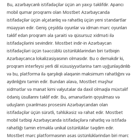
Bu, azərbaycanlı istifadəçilər üçün ən yaxşı təklifdir. Aparıcı
mobil qumar proqramı olan Mostbet Azərbaycanda
istifadəçilər üçün əlçatanlıq və rahatlıq üçün yeni standartlar
müəyyən edir. Geniş çeşiddə oyunlar və idman mərc oyunları
təklif edən proqram əla şəraiti və qüsursuz xidməti ilə
istifadəçilərini sevindirir. Mostbet indir-in Azərbaycan
istifadəçiləri üçün təəccüblü üstünlüklərindən biri tətbiqin
Azərbaycanca lokalizasiyasının olmasıdır. Bu o deməkdir ki,
proqram interfeysi yerli dil xüsusiyyətlərinə tam uyğunlaşdırılıb
və bu, platforma ilə qarşılıqlı əlaqənin maksimum rahatlığını və
aydınlığını təmin edir. Bundan əlavə, Mostbet məşhur
xidmətlər və manat kimi valyutalar da daxil olmaqla müxtəlif
ödəniş üsullarını təklif edir. Bu, əmanətlərin qoyulması və
uduşların çıxarılması prosesini Azərbaycandan olan
istifadəçilər üçün sürətli, təhlükəsiz və rahat edir. Mostbet
mobil tətbiqi Azərbaycanda istifadəçilərə rahatlıq və istifadə
rahatlığı təmin etməklə unikal üstünlüklər təqdim edir.
Mostbet mərc platformasının əsas üstünlüklərindən biri mərc