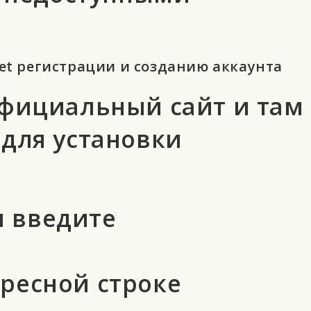
et регистрации и созданию аккаунта
 официальный сайт и там
для установки
и введите
дресной строке