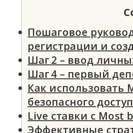
C
Пошаговое руковод
регистрации и соз
Шаг 2 – ввод личн
Шаг 4 – первый деп
Как использовать M
безопасного досту
Live ставки с Most
Эффективные страт