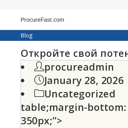
Skip
to
content
ProcureFast.com
Blog
Откройте свой потен
Post
procureadmin
author:
Post
January 28, 2026
published:
Post
Uncategorized
category:
table;margin-bottom:
350px;”>