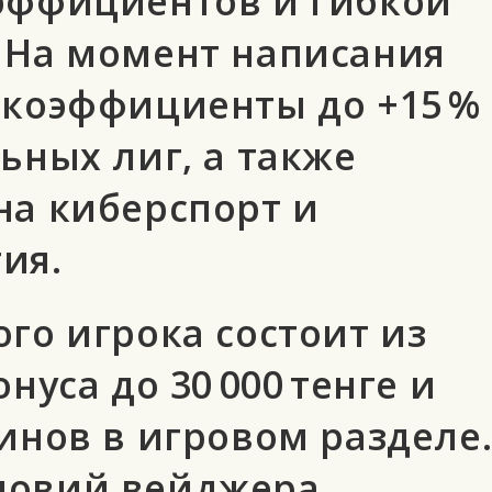
оэффициентов и гибкой
 На момент написания
я коэффициенты до
+15 %
ьных лиг, а также
на киберспорт и
ия.
го игрока состоит из
онуса
до
30 000 тенге
и
пинов
в игровом разделе
ловий вейджера