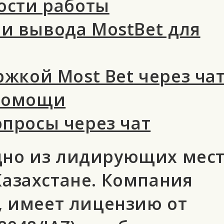
ости работы
и вывода MostBet для
жкой Most Bet через ча
помощи
просы через чат
дно из лидирующих мес
Казахстане. Компания
а, имеет лицензию от