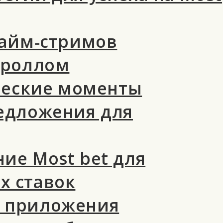
тайм‑стримов
кроллом
ические моменты
едложения для
ие Most bet для
х ставок
 приложения