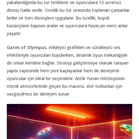
yakalandığında bu tur tetiklenir ve oyunculara 15 ücretsiz
dönüş hakkı verilir. Üstelik bu tur sırasında toplanan çarpanlar
birikir ve tüm dönüşlere uygulanır. Bu özellik, büyük
kazançların kapısını aralar ve oyunculara heyecan verici anlar
yaşatır.
Gates of Olympus
, etkileyici grafikleri ve sürükleyici ses
efektleriyle oyuncuları büyülerken, dinamik oyun mekaniğiyle
de onları kendine bağlar. Strateji geliştirmeye olanak tanıyan
yapısı sayesinde hem yeni başlayanlar hem de deneyimli
oyuncular için ideal bir seçenektir. Antik Yunan mitolojisinin
mistik atmosferinde geçen bu macera, slot tutkunları için
vazgeçilmez bir deneyim sunar.