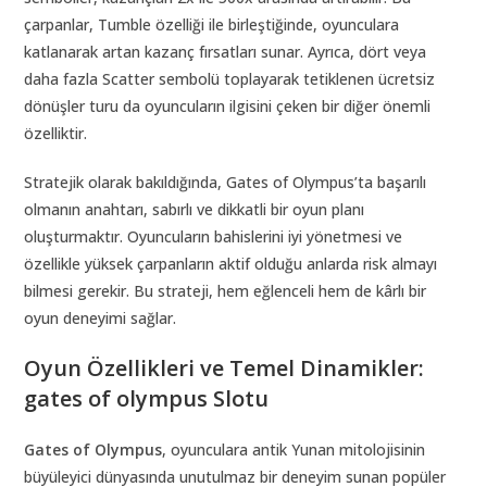
çarpanlar, Tumble özelliği ile birleştiğinde, oyunculara
katlanarak artan kazanç fırsatları sunar. Ayrıca, dört veya
daha fazla Scatter sembolü toplayarak tetiklenen ücretsiz
dönüşler turu da oyuncuların ilgisini çeken bir diğer önemli
özelliktir.
Stratejik olarak bakıldığında, Gates of Olympus’ta başarılı
olmanın anahtarı, sabırlı ve dikkatli bir oyun planı
oluşturmaktır. Oyuncuların bahislerini iyi yönetmesi ve
özellikle yüksek çarpanların aktif olduğu anlarda risk almayı
bilmesi gerekir. Bu strateji, hem eğlenceli hem de kârlı bir
oyun deneyimi sağlar.
Oyun Özellikleri ve Temel Dinamikler:
gates of olympus Slotu
Gates of Olympus
, oyunculara antik Yunan mitolojisinin
büyüleyici dünyasında unutulmaz bir deneyim sunan popüler