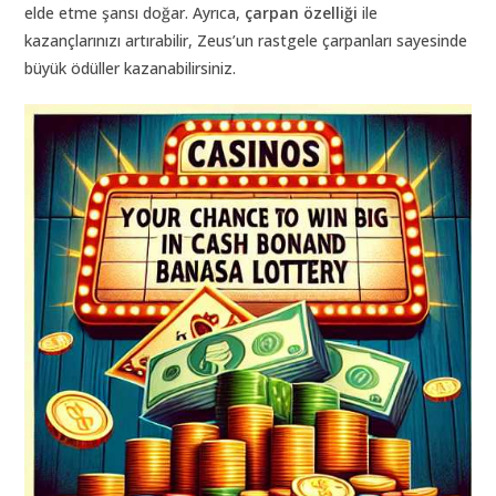
elde etme şansı doğar. Ayrıca,
çarpan özelliği
ile
kazançlarınızı artırabilir, Zeus’un rastgele çarpanları sayesinde
büyük ödüller kazanabilirsiniz.