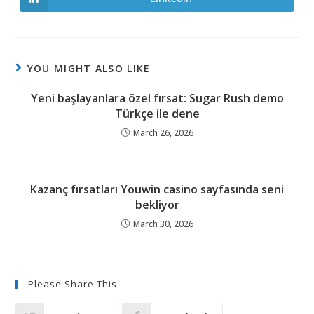
Opens
window
window
in
a
new
window
YOU MIGHT ALSO LIKE
Yeni başlayanlara özel fırsat: Sugar Rush demo
Türkçe ile dene
March 26, 2026
Kazanç fırsatları Youwin casino sayfasında seni
bekliyor
March 30, 2026
Please Share This