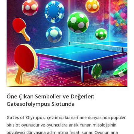
Öne Çıkan Semboller ve Değerler:
Gatesofolympus Slotunda
Gates of Olympus
, çevrimiçi kumarhane dünyasında popüler
bir slot oyunudur ve oyunculara antik Yunan mitolojisinin
büyüleyici dünyasına adım atma fırsatı sunar. Oyunun ana