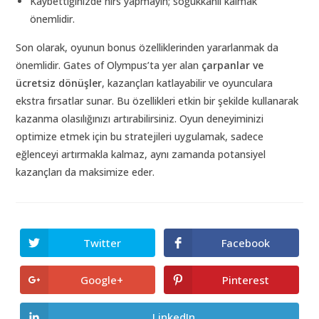
Kaybettiğinizde hırs yapmayın; soğukkanlı kalmak
önemlidir.
Son olarak, oyunun bonus özelliklerinden yararlanmak da
önemlidir. Gates of Olympus’ta yer alan
çarpanlar ve
ücretsiz dönüşler
, kazançları katlayabilir ve oyunculara
ekstra fırsatlar sunar. Bu özellikleri etkin bir şekilde kullanarak
kazanma olasılığınızı artırabilirsiniz. Oyun deneyiminizi
optimize etmek için bu stratejileri uygulamak, sadece
eğlenceyi artırmakla kalmaz, aynı zamanda potansiyel
kazançları da maksimize eder.
Twitter
Facebook
Opens
Opens
in
in
a
a
new
new
Google+
Pinterest
Opens
Opens
window
window
in
in
a
a
new
new
LinkedIn