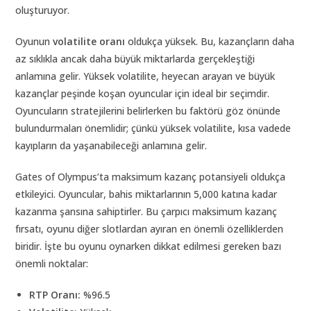
oluşturuyor.
Oyunun
volatilite oranı
oldukça yüksek. Bu, kazançların daha
az sıklıkla ancak daha büyük miktarlarda gerçekleştiği
anlamına gelir. Yüksek volatilite, heyecan arayan ve büyük
kazançlar peşinde koşan oyuncular için ideal bir seçimdir.
Oyuncuların stratejilerini belirlerken bu faktörü göz önünde
bulundurmaları önemlidir; çünkü yüksek volatilite, kısa vadede
kayıpların da yaşanabileceği anlamına gelir.
Gates of Olympus’ta maksimum kazanç potansiyeli oldukça
etkileyici. Oyuncular, bahis miktarlarının 5,000 katına kadar
kazanma şansına sahiptirler. Bu çarpıcı maksimum kazanç
fırsatı, oyunu diğer slotlardan ayıran en önemli özelliklerden
biridir. İşte bu oyunu oynarken dikkat edilmesi gereken bazı
önemli noktalar:
RTP Oranı:
%96.5