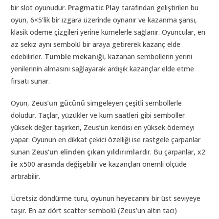
bir slot oyunudur.
Pragmatic Play
tarafından geliştirilen bu
oyun, 6×5’lik bir ızgara üzerinde oynanır ve kazanma şansı,
klasik ödeme çizgileri yerine kümelerle sağlanır. Oyuncular, en
az sekiz aynı sembolü bir araya getirerek kazanç elde
edebilirler.
Tumble mekaniği
, kazanan sembollerin yerini
yenilerinin almasını sağlayarak ardışık kazançlar elde etme
fırsatı sunar.
Oyun,
Zeus’un gücünü
simgeleyen çeşitli sembollerle
doludur. Taçlar, yüzükler ve kum saatleri gibi semboller
yüksek değer taşırken, Zeus’un kendisi en yüksek ödemeyi
yapar. Oyunun en dikkat çekici özelliği ise rastgele çarpanlar
sunan
Zeus’un elinden çıkan yıldırımlar
dır. Bu çarpanlar, x2
ile x500 arasında değişebilir ve kazançları önemli ölçüde
artırabilir.
Ücretsiz döndürme turu, oyunun heyecanını bir üst seviyeye
taşır. En az dört scatter sembolü (Zeus’un altın tacı)