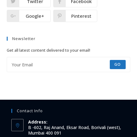
Twitter
Facebook
Google+
Pinterest
Newsletter
Get all latest content delivered to your email!
GO
Contact Info
Address:
B -602, Raj Anand, Eksar Road, Borivali (west),
Mumbai 400 091