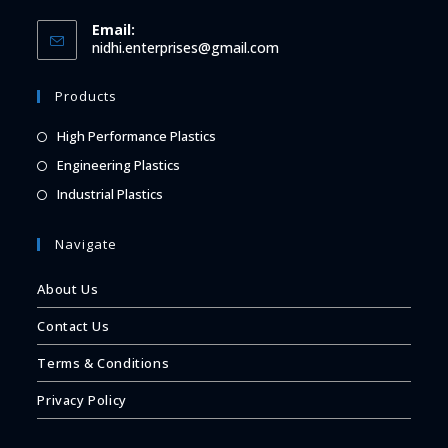
Email:
Opens
nidhi.enterprises@gmail.com
in
your
Products
application
Opens
High Performance Plastics
in
Opens
Engineering Plastics
a
in
Opens
Industrial Plastics
new
a
in
tab
new
a
Navigate
tab
new
About Us
tab
Contact Us
Terms & Conditions
Privacy Policy