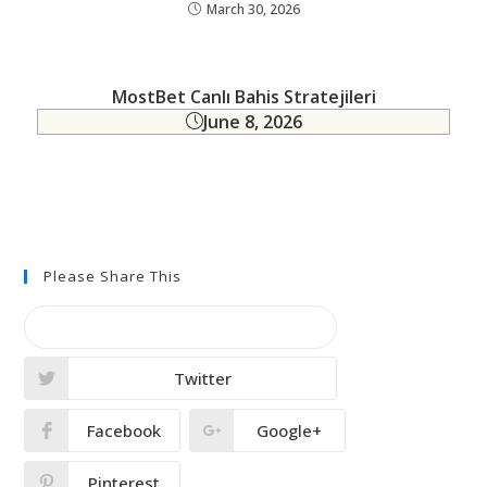
March 30, 2026
MostBet Canlı Bahis Stratejileri
June 8, 2026
Please Share This
Twitter
Facebook
Google+
Pinterest