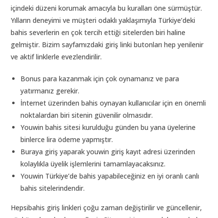
içindeki düzeni korumak amacıyla bu kuralları öne sürmüştür.
Yılların deneyimi ve müşteri odaklı yaklaşımıyla Türkiye’deki
bahis severlerin en çok tercih ettiği sitelerden biri haline
gelmiştir. Bizim sayfamızdaki giriş linki butonları hep yenilenir
ve aktif linklerle evezlendirilir.
Bonus para kazanmak için çok oynamanız ve para
yatırmanız gerekir.
İnternet üzerinden bahis oynayan kullanıcılar için en önemli
noktalardan biri sitenin güvenilir olmasıdır.
Youwin bahis sitesi kurulduğu günden bu yana üyelerine
binlerce lira ödeme yapmıştır.
Buraya giriş yaparak youwin giriş kayıt adresi üzerinden
kolaylıkla üyelik işlemlerini tamamlayacaksınız.
Youwin Türkiye’de bahis yapabileceğiniz en iyi oranlı canlı
bahis sitelerindendir.
Hepsibahis giriş linkleri çoğu zaman değiştirilir ve güncellenir,