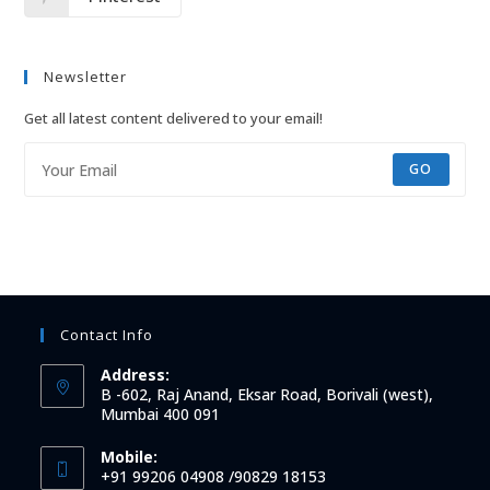
Newsletter
Get all latest content delivered to your email!
GO
Contact Info
Address:
B -602, Raj Anand, Eksar Road, Borivali (west),
Mumbai 400 091
Mobile:
+91 99206 04908 /90829 18153