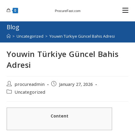
Skip
0
to
ProcureFast.com
content
Blog
>
Uncategorized
>
Youwin Türkiye Güncel Bahis Adresi
Youwin Türkiye Güncel Bahis
Adresi
Post
Post
procureadmin
January 27, 2026
author:
published:
Post
Uncategorized
category:
Content