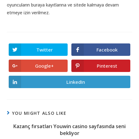
oyuncuların buraya kayıtlarına ve sitede kalmaya devam
etmeye izin verilmez.
Twitter
Facebook
Opens
Opens
in
in
a
a
new
new
Google+
Pinterest
Opens
Opens
window
window
in
in
a
a
new
new
LinkedIn
Opens
window
window
in
a
new
window
YOU MIGHT ALSO LIKE
Kazanç fırsatları Youwin casino sayfasında seni
bekliyor