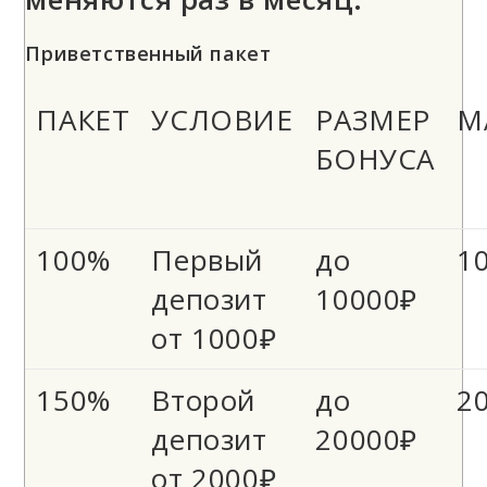
Приветственный пакет
ПАКЕТ
УСЛОВИЕ
РАЗМЕР
М
БОНУСА
100%
Первый
до
1
депозит
10000₽
от 1000₽
150%
Второй
до
2
депозит
20000₽
от 2000₽