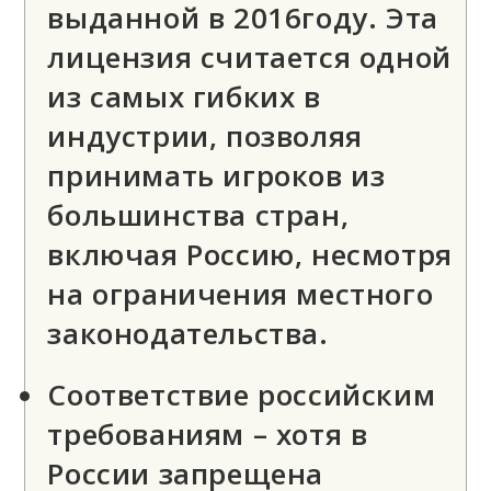
выданной в 2016году. Эта
лицензия считается одной
из самых гибких в
индустрии, позволяя
принимать игроков из
большинства стран,
включая Россию, несмотря
на ограничения местного
законодательства.
Соответствие российским
требованиям
– хотя в
России запрещена