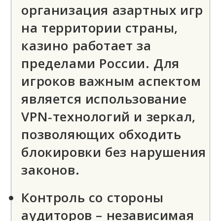
организация азартных игр
на территории страны,
казино работает за
пределами России. Для
игроков важным аспектом
является использование
VPN‑технологий и зеркал,
позволяющих обходить
блокировки без нарушения
законов.
Контроль со стороны
аудиторов
– независимая