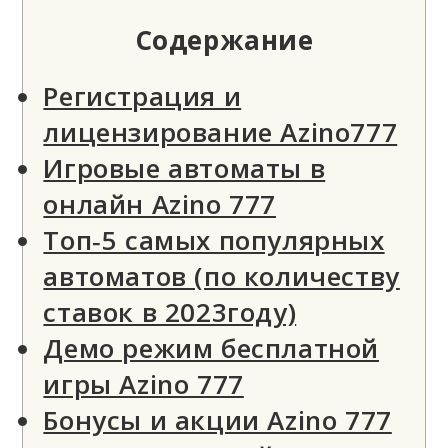
Содержание
Регистрация и
лицензирование Azino777
Игровые автоматы в
онлайн Azino 777
Топ‑5 самых популярных
автоматов (по количеству
ставок в 2023году)
Демо режим бесплатной
игры Azino 777
Бонусы и акции Azino 777