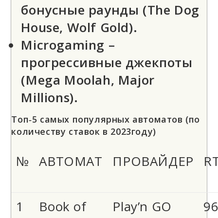
бонусные раунды (The Dog
House, Wolf Gold).
Microgaming
–
прогрессивные джекпоты
(Mega Moolah, Major
Millions).
Топ‑5 самых популярных автоматов (по
количеству ставок в 2023году)
№
АВТОМАТ
ПРОВАЙДЕР
R
1
Book of
Play’n GO
96