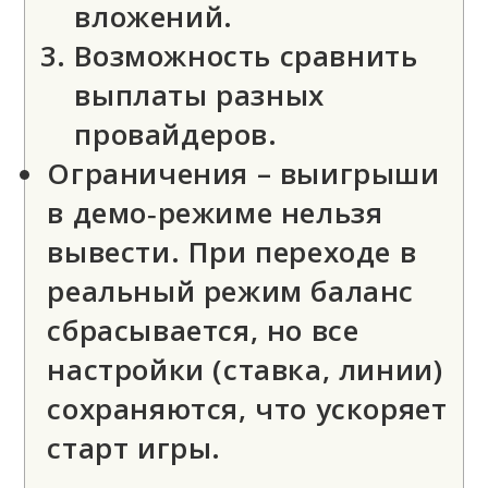
вложений.
Возможность сравнить
выплаты разных
провайдеров.
Ограничения
– выигрыши
в демо‑режиме нельзя
вывести. При переходе в
реальный режим баланс
сбрасывается, но все
настройки (ставка, линии)
сохраняются, что ускоряет
старт игры.