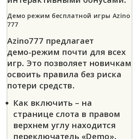
Демо режим бесплатной игры Azino
777
Azino777 предлагает
демо‑режим
почти для всех
игр. Это позволяет новичкам
освоить правила без риска
потери средств.
Как включить
– на
странице слота в правом
верхнем углу находится
переключатель «Demo».