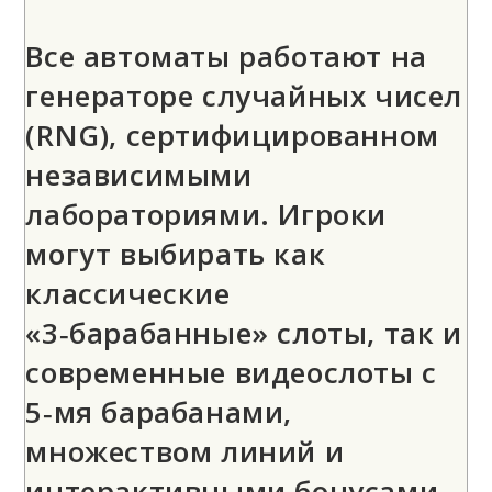
Все автоматы работают на
генераторе случайных чисел
(RNG), сертифицированном
независимыми
лабораториями. Игроки
могут выбирать как
классические
«3‑барабанные» слоты, так и
современные видеослоты с
5‑мя барабанами,
множеством линий и
интерактивными бонусами.