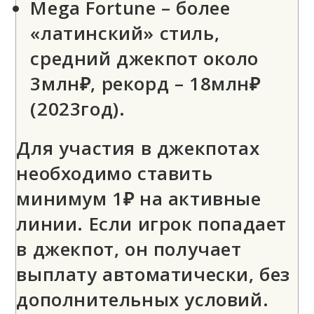
Mega Fortune
– более
«латинский» стиль,
средний джекпот около
3млн₽, рекорд – 18млн₽
(2023год).
Для участия в джекпотах
необходимо ставить
минимум
1₽
на активные
линии. Если игрок попадает
в джекпот, он получает
выплату автоматически, без
дополнительных условий.