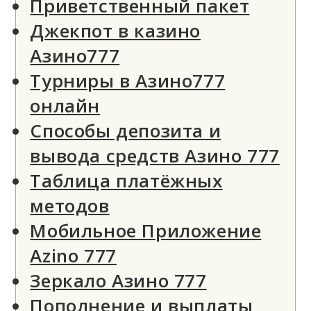
Приветственный пакет
Джекпот в казино
Азино777
Турниры в Азино777
онлайн
Способы депозита и
вывода средств Азино 777
Таблица платёжных
методов
Мобильное Приложение
Azino 777
Зеркало Азино 777
Пополнение и выплаты