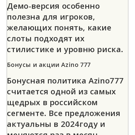
Демо‑версия особенно
полезна для игроков,
желающих понять, какие
слоты подходят их
стилистике и уровню риска.
Бонусы и акции Azino 777
Бонусная политика Azino777
считается одной из самых
щедрых в российском
сегменте. Все предложения
актуальны в 2024году и
меняются раз в месяц.