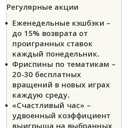
Регулярные акции
Еженедельные кэшбэки
–
до 15% возврата от
проигранных ставок
каждый понедельник.
Фриспины по тематикам
–
20‑30 бесплатных
вращений в новых играх
каждую среду.
«Счастливый час»
–
удвоенный коэффициент
выигрыша на выбранных