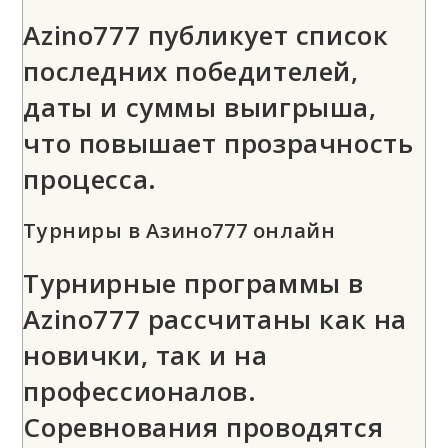
Azino777 публикует список
последних победителей,
даты и суммы выигрыша,
что повышает прозрачность
процесса.
Турниры в Азино777 онлайн
Турнирные программы в
Azino777 рассчитаны как на
новички, так и на
профессионалов.
Соревнования проводятся