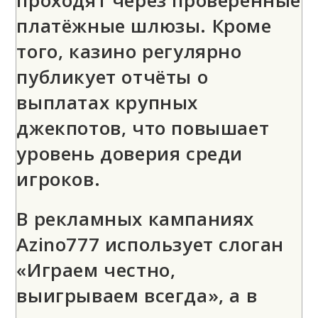
проходят через проверенные
платёжные шлюзы. Кроме
того, казино регулярно
публикует отчёты о
выплатах крупных
джекпотов, что повышает
уровень доверия среди
игроков.
В рекламных кампаниях
Azino777 использует слоган
«Играем честно,
выигрываем всегда», а в