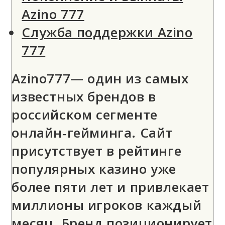
Azino 777
Служба поддержки Azino
777
Azino777— один из самых
известных брендов в
российском сегменте
онлайн‑гейминга. Сайт
присутствует в рейтинге
популярных казино уже
более пяти лет и привлекает
миллионы игроков каждый
месяц. Бренд позиционирует