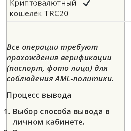
Криптовалютный
кошелёк TRC20
Все операции требуют
прохождения верификации
(паспорт, фото лица) для
соблюдения AML‑политики.
Процесс вывода
Выбор способа вывода в
личном кабинете.